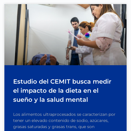
Estudio del CEMIT busca medir
el impacto de la dieta en el
sueño y la salud mental
Los alimentos ultraprocesados se caracterizan por
tener un elevado contenido de sodio, azúcares,
grasas saturadas y grasas trans, que son