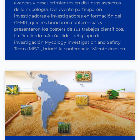
avances y descubrimientos en distintos aspectos
de la micología. Del evento participaron
investigadoras e investigadoras en formación del
CEMIT, quienes brindaron conferencias y
presentaron los posters de sus trabajos científicos.
La Dra. Andrea Arrúa, líder del grupo de
investigación Mycology Investigation and Safety
Team (MIST), brindó la conferencia “Micotoxinas en