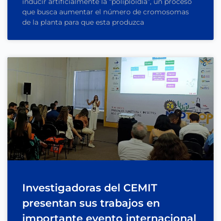
inducir artificialmente la “poliploidía”, un proceso
que busca aumentar el número de cromosomas
de la planta para que esta produzca
Investigadoras del CEMIT
presentan sus trabajos en
importante evento internacional