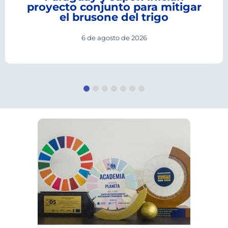
proyecto conjunto para mitigar
el brusone del trigo
6 de agosto de 2026
1
2
3
4
5
6
7