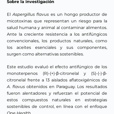
Sobre la investigación
El
Aspergillus flavus
es un hongo productor de
micotoxinas que representan un riesgo para la
salud humana y animal al contaminar alimentos.
Ante la creciente resistencia a los antifúngicos
convencionales, los productos naturales, como
los aceites esenciales y sus componentes,
surgen como alternativas sostenibles.
Este estudio evaluó el efecto antifúngico de los
monoterpenos (R)-(+)-β-citronelal y (S)-(-)-β-
citronelal frente a 13 aislados aflatoxigénicos de
A. flavus
obtenidos en Paraguay. Los resultados
fueron alentadores y refuerzan el potencial de
estos compuestos naturales en estrategias
sostenibles de control, en línea con el enfoque
One Health
.