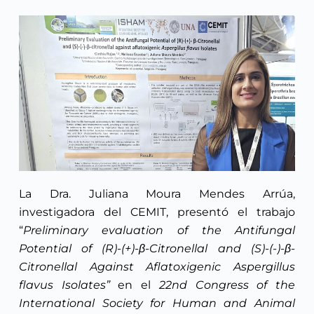
La Dra. Juliana Moura Mendes Arrúa,
investigadora del CEMIT, presentó el trabajo
“
Preliminary evaluation of the Antifungal
Potential of (R)-(+)-β-Citronellal and (S)-(-)-β-
Citronellal Against Aflatoxigenic Aspergillus
flavus Isolates”
en el
22nd Congress of the
International Society for Human and Animal