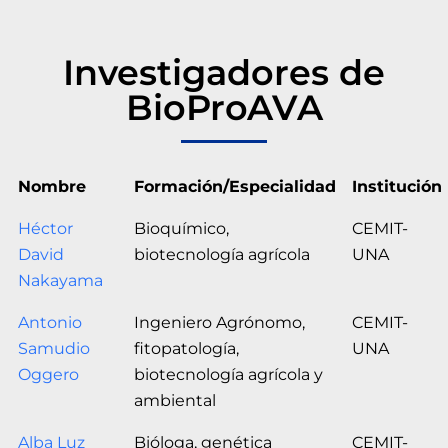
Investigadores de
BioProAVA
Nombre
Formación/Especialidad
Institución
Héctor
Bioquímico,
CEMIT-
David
biotecnología agrícola
UNA
Nakayama
Antonio
Ingeniero Agrónomo,
CEMIT-
Samudio
fitopatología,
UNA
Oggero
biotecnología agrícola y
ambiental
Alba Luz
Bióloga, genética
CEMIT-