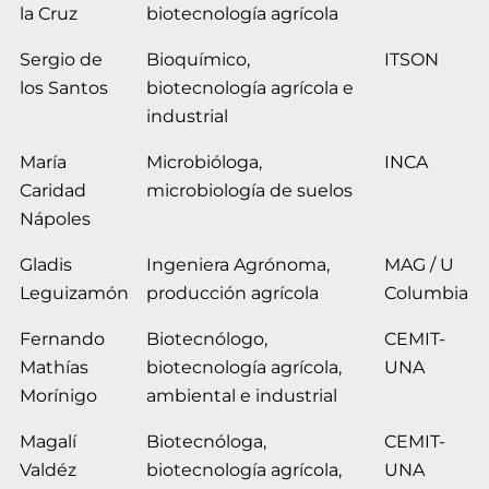
la Cruz
biotecnología agrícola
Sergio de
Bioquímico,
ITSON
los Santos
biotecnología agrícola e
industrial
María
Microbióloga,
INCA
Caridad
microbiología de suelos
Nápoles
Gladis
Ingeniera Agrónoma,
MAG / U
Leguizamón
producción agrícola
Columbia
Fernando
Biotecnólogo,
CEMIT-
Mathías
biotecnología agrícola,
UNA
Morínigo
ambiental e industrial
Magalí
Biotecnóloga,
CEMIT-
Valdéz
biotecnología agrícola,
UNA