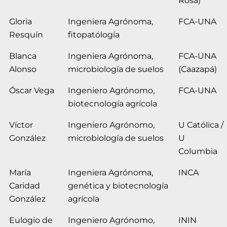
Rosa)
Gloria
Ingeniera Agrónoma,
FCA-UNA
Resquín
fitopatólogía
Blanca
Ingeniera Agrónoma,
FCA-UNA
Alonso
microbiología de suelos
(Caazapá)
Óscar Vega
Ingeniero Agrónomo,
FCA-UNA
biotecnología agrícola
Víctor
Ingeniero Agrónomo,
U Católica /
González
microbiología de suelos
U
Columbia
María
Ingeniera Agrónoma,
INCA
Caridad
genética y biotecnología
González
agrícola
Eulogio de
Ingeniero Agrónomo,
ININ