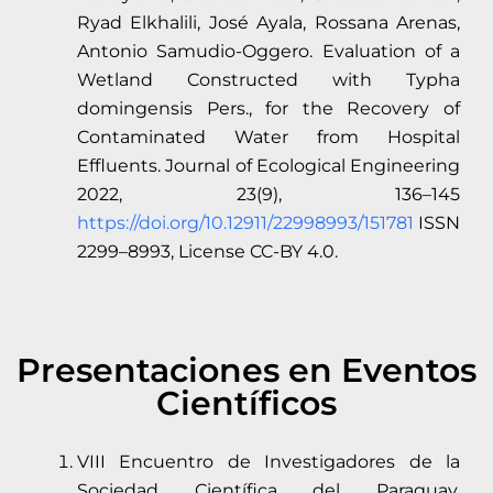
Ryad Elkhalili, José Ayala, Rossana Arenas,
Antonio Samudio-Oggero. Evaluation of a
Wetland Constructed with Typha
domingensis Pers., for the Recovery of
Contaminated Water from Hospital
Effluents. Journal of Ecological Engineering
2022, 23(9), 136–145
https://doi.org/10.12911/22998993/151781
ISSN
2299–8993, License CC-BY 4.0.
Presentaciones en Eventos
Científicos
VIII Encuentro de Investigadores de la
Sociedad Científica del Paraguay.