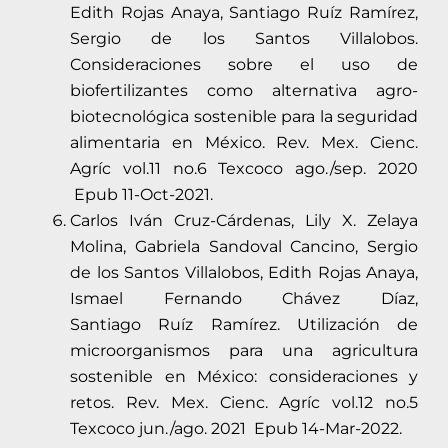
Edith Rojas Anaya, Santiago Ruíz Ramírez,
Sergio de los Santos Villalobos.
Consideraciones sobre el uso de
biofertilizantes como alternativa agro-
biotecnológica sostenible para la seguridad
alimentaria en México. Rev. Mex. Cienc.
Agríc vol.11 no.6 Texcoco ago./sep. 2020
Epub 11-Oct-2021.
Carlos Iván Cruz-Cárdenas, Lily X. Zelaya
Molina, Gabriela Sandoval Cancino, Sergio
de los Santos Villalobos, Edith Rojas Anaya,
Ismael Fernando Chávez Díaz,
Santiago Ruíz Ramírez. Utilización de
microorganismos para una agricultura
sostenible en México: consideraciones y
retos. Rev. Mex. Cienc. Agríc vol.12 no.5
Texcoco jun./ago. 2021 Epub 14-Mar-2022.