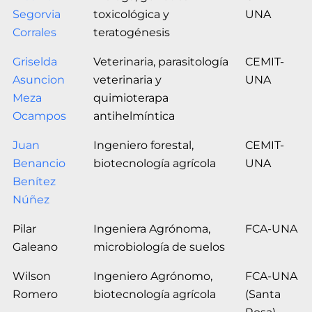
Segorvia
toxicológica y
UNA
Corrales
teratogénesis
Griselda
Veterinaria, parasitología
CEMIT-
Asuncion
veterinaria y
UNA
Meza
quimioterapa
Ocampos
antihelmíntica
Juan
Ingeniero forestal,
CEMIT-
Benancio
biotecnología agrícola
UNA
Benítez
Núñez
Pilar
Ingeniera Agrónoma,
FCA-UNA
Galeano
microbiología de suelos
Wilson
Ingeniero Agrónomo,
FCA-UNA
Romero
biotecnología agrícola
(Santa