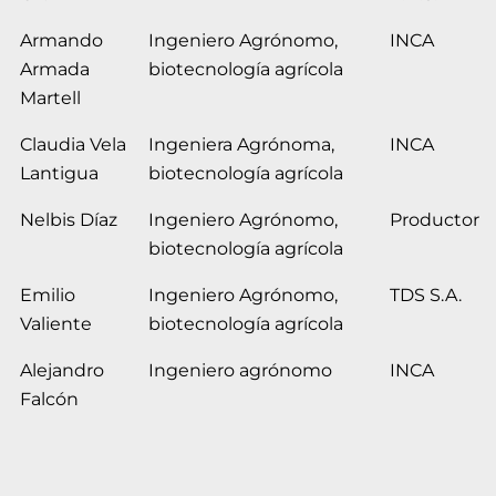
Armando
Ingeniero Agrónomo,
INCA
Armada
biotecnología agrícola
Martell
Claudia Vela
Ingeniera Agrónoma,
INCA
Lantigua
biotecnología agrícola
Nelbis Díaz
Ingeniero Agrónomo,
Productor
biotecnología agrícola
Emilio
Ingeniero Agrónomo,
TDS S.A.
Valiente
biotecnología agrícola
Alejandro
Ingeniero agrónomo
INCA
Falcón