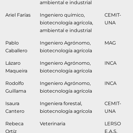
ambiental e industrial
Ariel Farías
Ingeniero químico,
CEMIT-
biotecnología agrícola,
UNA
ambiental e industrial
Pablo
Ingeniero Agrónomo,
MAG
Caballero
biotecnología agrícola
Lázaro
Ingeniero Agrónomo,
INCA
Maqueira
biotecnología agrícola
Rodolfo
Ingeniero Agrónomo,
INCA
Guillama
biotecnología agrícola
Isaura
Ingeniera forestal,
CEMIT-
Cantero
biotecnología agrícola
UNA
Rebeca
Veterinaria
LERSO
Ortíz
E.A.S.