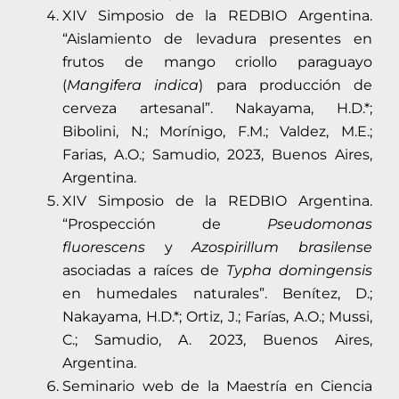
XIV Simposio de la REDBIO Argentina.
“Aislamiento de levadura presentes en
frutos de mango criollo paraguayo
(
Mangifera indica
) para producción de
cerveza artesanal”. Nakayama, H.D.*;
Bibolini, N.; Morínigo, F.M.; Valdez, M.E.;
Farias, A.O.; Samudio, 2023, Buenos Aires,
Argentina.
XIV Simposio de la REDBIO Argentina.
“Prospección de
Pseudomonas
fluorescens
y
Azospirillum brasilense
asociadas a raíces de
Typha domingensis
en humedales naturales”. Benítez, D.;
Nakayama, H.D.*; Ortiz, J.; Farías, A.O.; Mussi,
C.; Samudio, A. 2023, Buenos Aires,
Argentina.
Seminario web de la Maestría en Ciencia