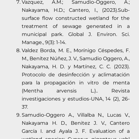
Vazquez, A.M.; Samudio-Oggero, A.;
Nakayama, H.D.; Cantero, I., (2023).Sub-
surface flow constructed wetland for the
treatment of sewage generated in a
municipal park. Global J. Environ. Sci.
Manage., 9(3): 1-14.
Valdez Borda, M. E., Morínigo Céspedes, F.
M., Benítez Núñez, J. V., Samudio Oggero, A.,
Nakayama, H. D. y Martínez, C. C. (2023).
Protocolo de desinfección y aclimatación
para la propagación in vitro de menta
(Mentha arvensis L.).. Revista
investigaciones y estudios-UNA, 14 (2), 26-
37.
Samudio-Oggero A., Villalba N., Lucas V.,
Nakayama H. D., Benitez J. V., Cantero
García I. and Ayala J. F. Evaluation of a