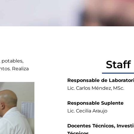
, potables,
Staff
tos. Realiza
Responsable de Laborator
Lic. Carlos Méndez, MSc.
Responsable Suplente
Lic. Cecilia Araujo
Docentes Técnicos, Invest
Técnicos