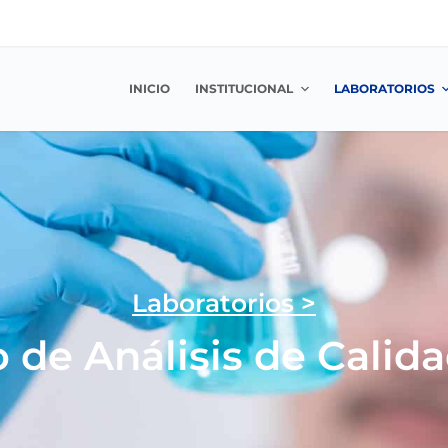
INICIO
INSTITUCIONAL
LABORATORIOS
Laboratorios >
o de Análisis de Calid