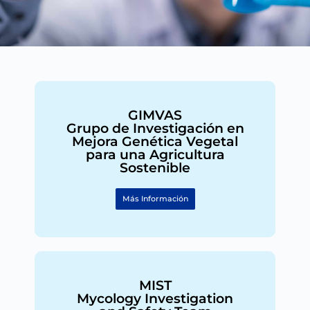
GIMVAS
Grupo de Investigación en
Mejora Genética Vegetal
para una Agricultura
Sostenible
Más Información
MIST
Mycology Investigation