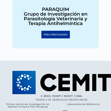
PARAQUIM
Grupo de Investigación en
Parasitología Veterinaria y
Terapia Antihelmíntica
Más Información
© 2022. CEMIT / DGICT / UNA.
TODOS LOS DERECHOS RESERVADOS.
Primer centro de investigación en
Laboratorio de Referencia
obtener la Marca País Paraguay