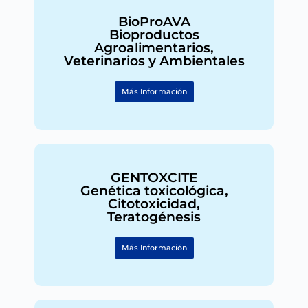
BioProAVA
Bioproductos
Agroalimentarios,
Veterinarios y Ambientales
Más Información
GENTOXCITE
Genética toxicológica,
Citotoxicidad,
Teratogénesis
Más Información