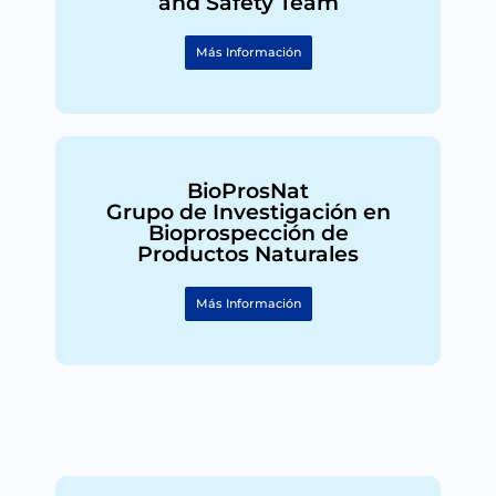
and Safety Team
Más Información
BioProsNat
Grupo de Investigación en
Bioprospección de
Productos Naturales
Más Información