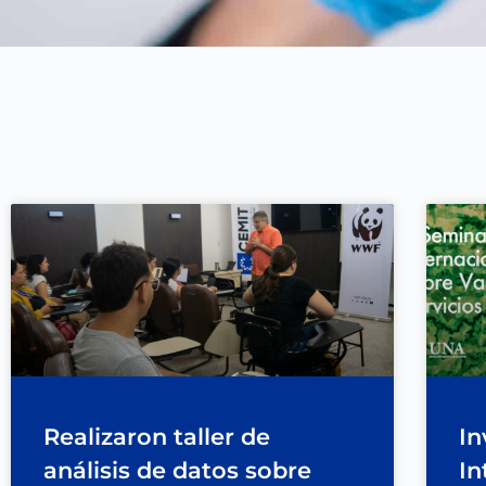
Realizaron taller de
In
análisis de datos sobre
In