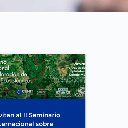
vitan al II Seminario
ternacional sobre