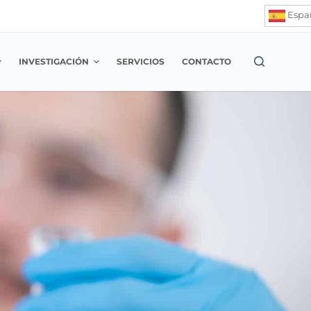
Espa
INVESTIGACIÓN
SERVICIOS
CONTACTO