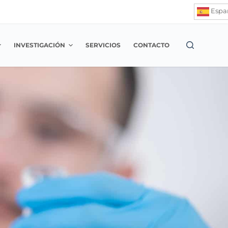
Espa
INVESTIGACIÓN
SERVICIOS
CONTACTO