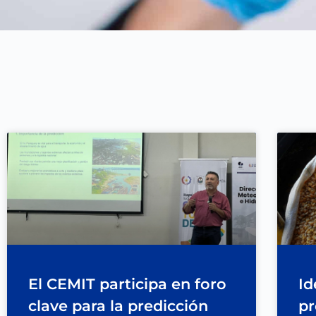
El CEMIT participa en foro
Id
clave para la predicción
pr