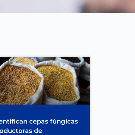
entifican cepas fúngicas
oductoras de