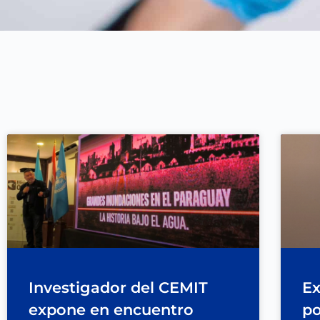
Investigador del CEMIT
Ex
expone en encuentro
po