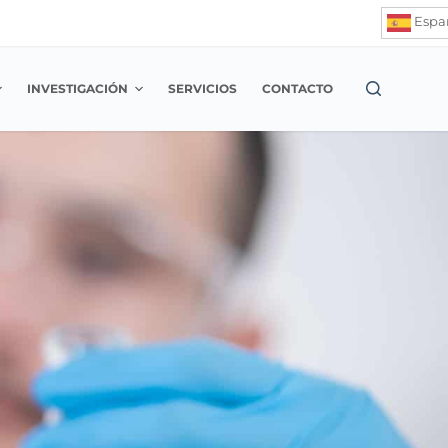
Espa
INVESTIGACIÓN
SERVICIOS
CONTACTO