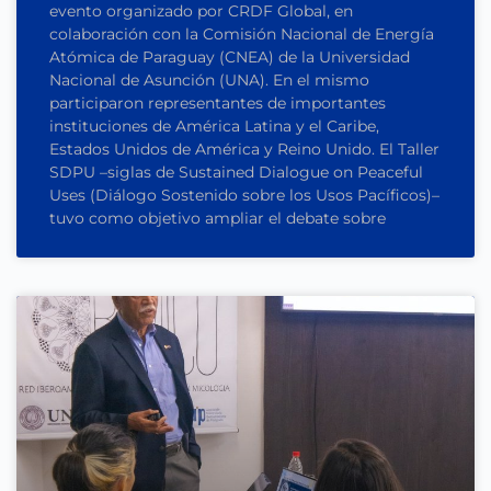
evento organizado por CRDF Global, en
colaboración con la Comisión Nacional de Energía
Atómica de Paraguay (CNEA) de la Universidad
Nacional de Asunción (UNA). En el mismo
participaron representantes de importantes
instituciones de América Latina y el Caribe,
Estados Unidos de América y Reino Unido. El Taller
SDPU –siglas de Sustained Dialogue on Peaceful
Uses (Diálogo Sostenido sobre los Usos Pacíficos)–
tuvo como objetivo ampliar el debate sobre