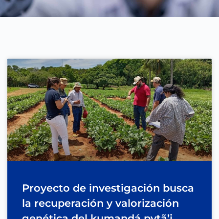
Proyecto de investigación busca
la recuperación y valorización
genética del kumandá pytã’i