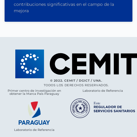
contribuciones significativas en el campo de la
mejora
© 2022. CEMIT / DGICT / UNA.
TODOS LOS DERECHOS RESERVADOS.
Primer centro de investigación en
Laboratorio de Referencia
obtener la Marca País Paraguay
Laboratorio de Referencia