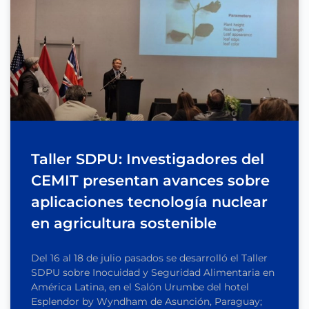
Taller SDPU: Investigadores del
CEMIT presentan avances sobre
aplicaciones tecnología nuclear
en agricultura sostenible
Del 16 al 18 de julio pasados se desarrolló el Taller
SDPU sobre Inocuidad y Seguridad Alimentaria en
América Latina, en el Salón Urumbe del hotel
Esplendor by Wyndham de Asunción, Paraguay;