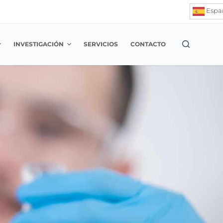
Espa
INVESTIGACIÓN
SERVICIOS
CONTACTO