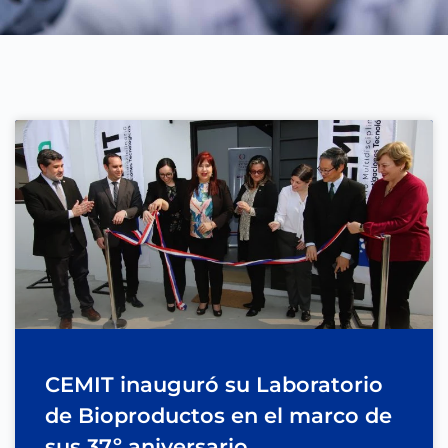
CEMIT inauguró su Laboratorio
de Bioproductos en el marco de
sus 37º aniversario