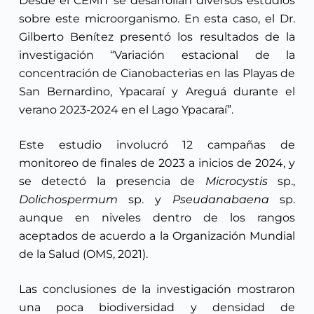
Desde el CEMIT se desarrollan diversos estudios
sobre este microorganismo. En esta caso, el Dr.
Gilberto Benítez presentó los resultados de la
investigación “Variación estacional de la
concentración de Cianobacterias en las Playas de
San Bernardino, Ypacaraí y Areguá durante el
verano 2023-2024 en el Lago Ypacaraí”.
Este estudio involucró 12 campañas de
monitoreo de finales de 2023 a inicios de 2024, y
se detectó la presencia de
Microcystis
sp.,
Dolichospermum
sp. y
Pseudanabaena
sp.
aunque en niveles dentro de los rangos
aceptados de acuerdo a la Organización Mundial
de la Salud (OMS, 2021).
Las conclusiones de la investigación mostraron
una poca biodiversidad y densidad de