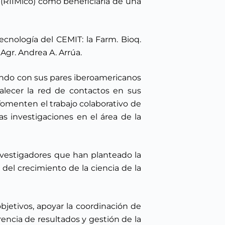
 (RIIMico) como beneficiaria de una
ecnología del CEMIT: la Farm. Bioq.
 Agr. Andrea A. Arrúa.
ando con sus pares iberoamericanos
talecer la red de contactos en sus
e fomenten el trabajo colaborativo de
s investigaciones en el área de la
nvestigadores que han planteado la
 del crecimiento de la ciencia de la
jetivos, apoyar la coordinación de
rencia de resultados y gestión de la