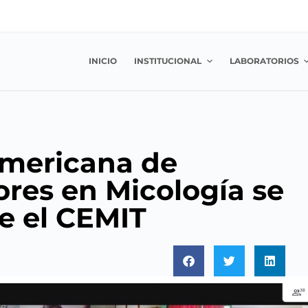
INICIO
INSTITUCIONAL
LABORATORIOS
americana de
ores en Micología se
e el CEMIT