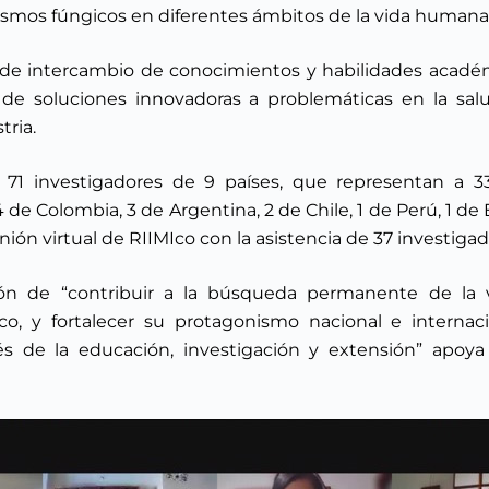
ismos fúngicos en diferentes ámbitos de la vida humana
 de intercambio de conocimientos y habilidades académi
de soluciones innovadoras a problemáticas en la salu
tria.
1 investigadores de 9 países, que representan a 33 
4 de Colombia, 3 de Argentina, 2 de Chile, 1 de Perú, 1 de
nión virtual de RIIMIco con la asistencia de 37 investigad
 de “contribuir a la búsqueda permanente de la ve
co, y fortalecer su protagonismo nacional e internac
vés de la educación, investigación y extensión” apoya