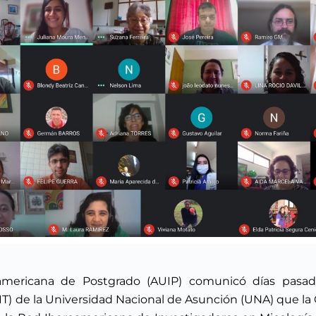
oamericana de Postgrado (AUIP) comunicó días pasado
T) de la Universidad Nacional de Asunción (UNA) que la 