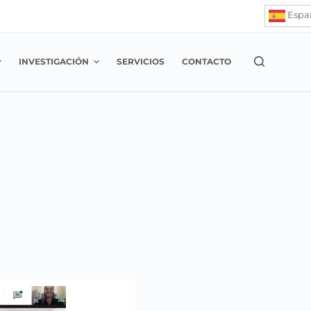
Espa
INVESTIGACIÓN
SERVICIOS
CONTACTO