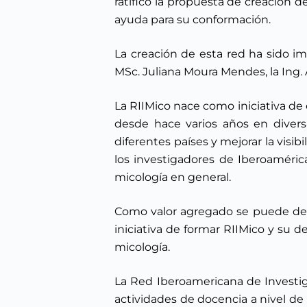
ratificó la propuesta de creación 
ayuda para su conformación.
La creación de esta red ha sido im
MSc. Juliana Moura Mendes, la Ing. Ag
La RIIMico nace como iniciativa d
desde hace varios años en diversa
diferentes países y mejorar la visib
los investigadores de Iberoaméric
micología en general.
Como valor agregado se puede dest
iniciativa de formar RIIMico y su d
micología.
La Red Iberoamericana de Investig
actividades de docencia a nivel de 