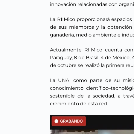
innovación relacionadas con organ
La RIIMico proporcionará espacios
de sus miembros y la obtención 
ganadería, medio ambiente e indus
Actualmente RIIMico cuenta con 7
Paraguay, 8 de Brasil, 4 de México, 
de octubre se realizó la primera reu
La UNA, como parte de su misión
conocimiento científico–tecnológi
sostenible de la sociedad, a tra
crecimiento de esta red.