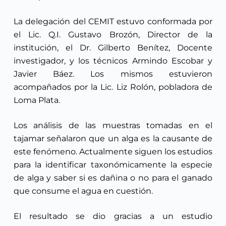
La delegación del CEMIT estuvo conformada por
el Lic. Q.I. Gustavo Brozón, Director de la
institución, el Dr. Gilberto Benítez, Docente
investigador, y los técnicos Armindo Escobar y
Javier Báez. Los mismos estuvieron
acompañados por la Lic. Liz Rolón, pobladora de
Loma Plata.
Los análisis de las muestras tomadas en el
tajamar señalaron que un alga es la causante de
este fenómeno. Actualmente siguen los estudios
para la identificar taxonómicamente la especie
de alga y saber si es dañina o no para el ganado
que consume el agua en cuestión.
El resultado se dio gracias a un estudio