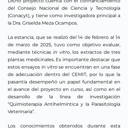
Dicho proyecto cuenta con el cofinanciamiento
del Consejo Nacional de Ciencia y Tecnología
(Conacyt), y tiene como investigadora principal a
la Dra. Griselda Meza Ocampos.
La estancia, que se realizó del 14 de febrero al 14
de marzo de 2025, tuvo como objetivo evaluar,
mediante técnicas
in vitro
, los extractos de tres
plantas medicinales. Es importante destacar que
estos ensayos
in vitro
se encuentran en una fase
de adecuación dentro del CEMIT, por lo que la
pasantía desempeñó un papel fundamental en
el avance del proyecto en curso, así como en el
desarrollo de la línea de investigación
“Quimioterapia Antihelmíntica y la Parasitología
Veterinaria”.
Los conocimientos obtenidos durante esta