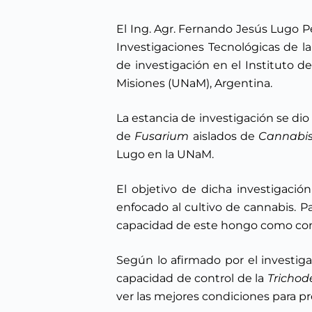
El Ing. Agr. Fernando Jesús Lugo Ped
Investigaciones Tecnológicas de l
de investigación en el Instituto d
Misiones (UNaM), Argentina.
La estancia de investigación se dio
de
Fusarium
aislados de
Cannabis
Lugo en la UNaM.
El objetivo de dicha investigaci
enfocado al cultivo de cannabis. Pa
capacidad de este hongo como cont
Según lo afirmado por el investiga
capacidad de control de la
Tricho
ver las mejores condiciones para p