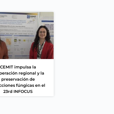
CEMIT impulsa la
peración regional y la
preservación de
cciones fúngicas en el
23rd INFOCUS