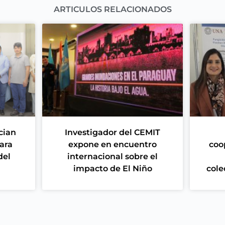
ARTICULOS RELACIONADOS
cian
Investigador del CEMIT
ara
expone en encuentro
coo
del
internacional sobre el
impacto de El Niño
cole