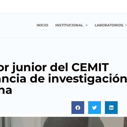
INICIO
INSTITUCIONAL
LABORATORIOS
or junior del CEMIT
ancia de investigació
na