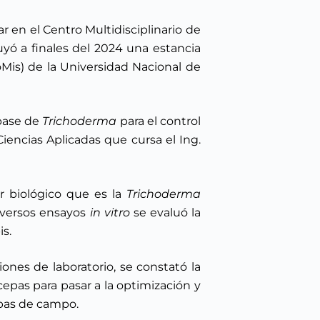
ar en el Centro Multidisciplinario de
yó a finales del 2024 una estancia
oMis) de la Universidad Nacional de
 base de
Trichoderma
para el control
Ciencias Aplicadas que cursa el Ing.
r biológico que es la
Trichoderma
diversos ensayos
in vitro
se evaluó la
s.
ones de laboratorio, se constató la
 cepas para pasar a la optimización y
ebas de campo.