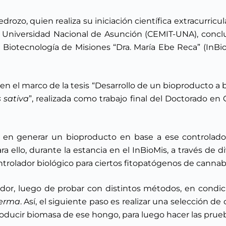
rozo, quien realiza su iniciación científica extracurricul
a Universidad Nacional de Asunción (CEMIT-UNA), conclu
e Biotecnología de Misiones “Dra. María Ebe Reca” (InBi
 en el marco de la tesis “Desarrollo de un bioproducto a
 sativa
”, realizada como trabajo final del Doctorado en 
ón en generar un bioproducto en base a ese controlado
ra ello, durante la estancia en el InBioMis, a través de 
rolador biológico para ciertos fitopatógenos de cannabi
dor, luego de probar con distintos métodos, en condici
derma
. Así, el siguiente paso es realizar una selección de
roducir biomasa de ese hongo, para luego hacer las pru