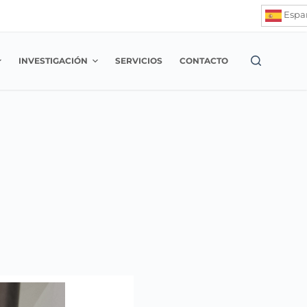
Espa
INVESTIGACIÓN
SERVICIOS
CONTACTO
n