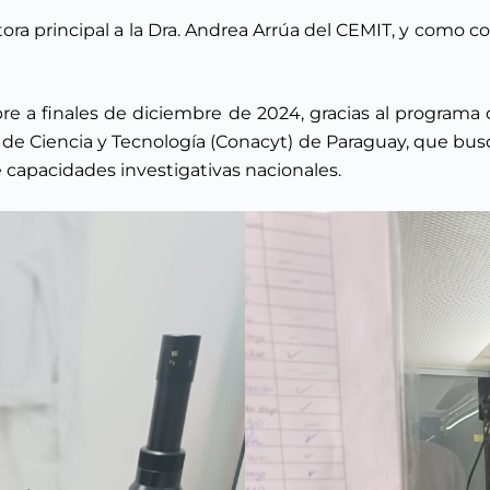
ra principal a la Dra. Andrea Arrúa del CEMIT, y como cot
bre a finales de diciembre de 2024, gracias al program
 de Ciencia y Tecnología (Conacyt) de Paraguay, que busc
 capacidades investigativas nacionales.