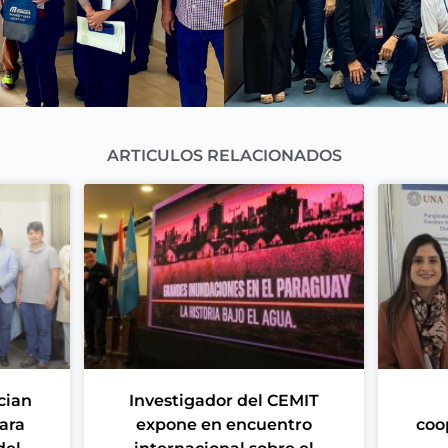
ARTICULOS RELACIONADOS
cian
Investigador del CEMIT
ara
expone en encuentro
coo