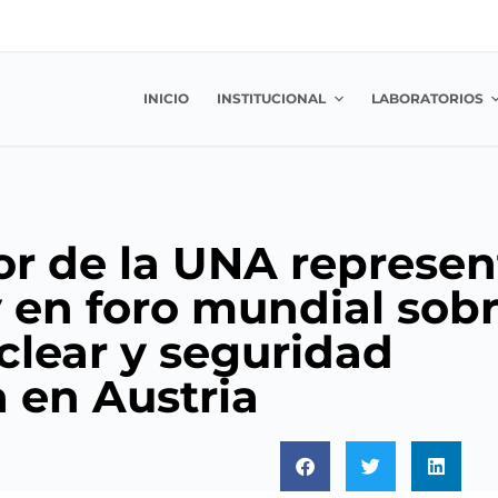
INICIO
INSTITUCIONAL
LABORATORIOS
or de la UNA represen
 en foro mundial sob
clear y seguridad
a en Austria