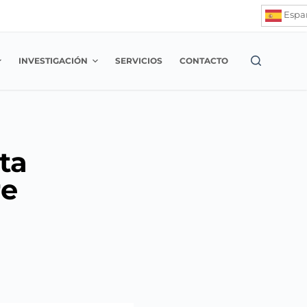
Espa
INVESTIGACIÓN
SERVICIOS
CONTACTO
ta
re