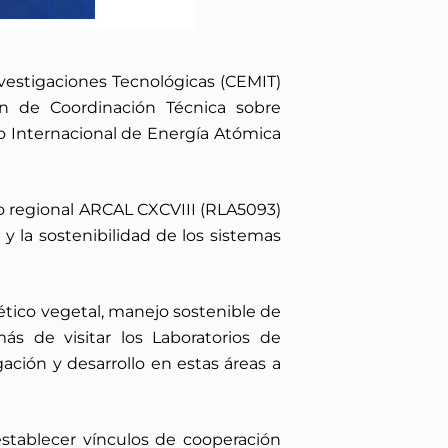
nvestigaciones Tecnológicas (CEMIT)
n de Coordinación Técnica sobre
o Internacional de Energía Atómica
to regional ARCAL CXCVIII (RLA5093)
 y la sostenibilidad de los sistemas
ético vegetal, manejo sostenible de
ás de visitar los Laboratorios de
ación y desarrollo en estas áreas a
establecer vínculos de cooperación