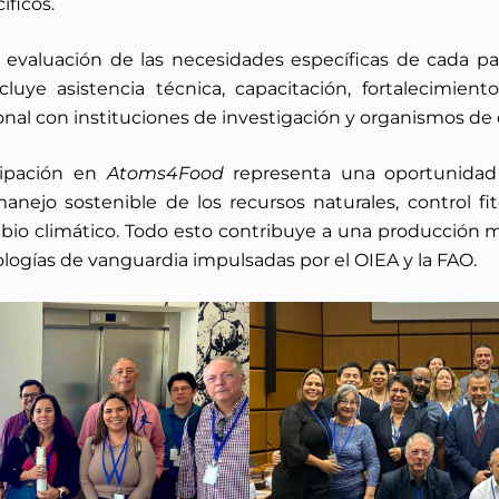
íficos.
evaluación de las necesidades específicas de cada pa
luye asistencia técnica, capacitación, fortalecimiento
nal con instituciones de investigación y organismos de d
cipación en
Atoms4Food
representa una oportunidad 
nejo sostenible de los recursos naturales, control fito
bio climático. Todo esto contribuye a una producción má
logías de vanguardia impulsadas por el OIEA y la FAO.