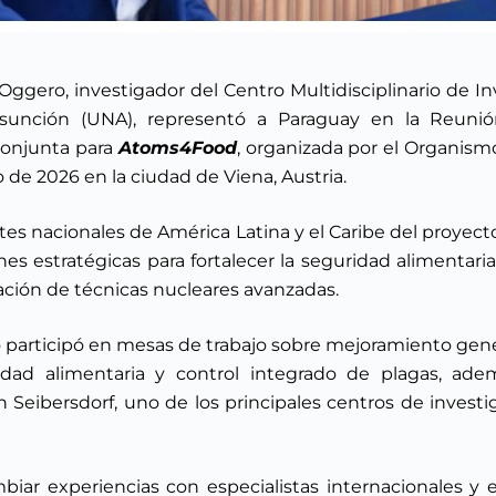
Oggero, investigador del Centro Multidisciplinario de I
Asunción (UNA), representó a Paraguay en la Reunió
Conjunta para
Atoms4Food
, organizada por el Organism
io de 2026 en la ciudad de Viena, Austria.
rtes nacionales de América Latina y el Caribe del proyec
ones estratégicas para fortalecer la seguridad alimentaria
ación de técnicas nucleares avanzadas.
o participó en mesas de trabajo sobre mejoramiento gen
uidad alimentaria y control integrado de plagas, adem
 Seibersdorf, uno de los principales centros de investig
mbiar experiencias con especialistas internacionales y 