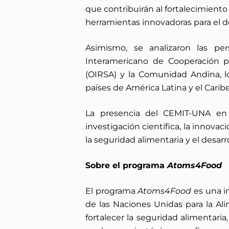
que contribuirán al fortalecimiento
herramientas innovadoras para el de
Asimismo, se analizaron las per
Interamericano de Cooperación pa
(OIRSA) y la Comunidad Andina, lo
países de América Latina y el Caribe
La presencia del CEMIT-UNA en e
investigación científica, la innova
la seguridad alimentaria y el desarro
Sobre el programa
Atoms4Food
El programa
Atoms4Food
es una i
de las Naciones Unidas para la Ali
fortalecer la seguridad alimentari