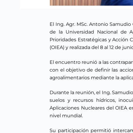
El Ing. Agr. MSc. Antonio Samudio 
de la Universidad Nacional de 
Prioridades Estratégicas y Acción 
(OIEA) y realizada del 8 al 12 de jun
El encuentro reunió a las contrapa
con el objetivo de definir las acci
agroalimentarios mediante la aplic
Durante la reunión, el Ing. Samudi
suelos y recursos hídricos, inoc
Aplicaciones Nucleares del OIEA en
nivel mundial.
Su participación permitió interca