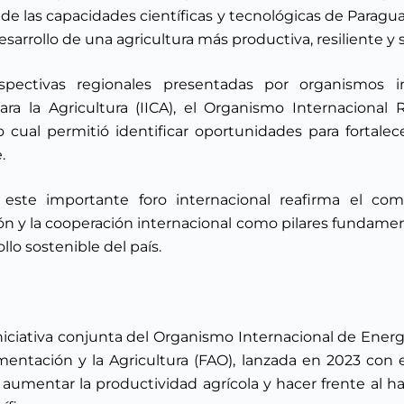
 de las capacidades científicas y tecnológicas de Parag
sarrollo de una agricultura más productiva, resiliente y 
spectivas regionales presentadas por organismos i
ra la Agricultura (IICA), el Organismo Internacional
 cual permitió identificar oportunidades para fortalece
.
ste importante foro internacional reafirma el com
ción y la cooperación internacional como pilares fundamen
llo sostenible del país.
niciativa conjunta del Organismo Internacional de Energ
mentación y la Agricultura (FAO), lanzada en 2023 con e
a, aumentar la productividad agrícola y hacer frente al