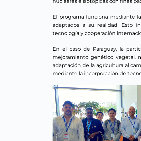
nucleares e isotópicas con fines pac
El programa funciona mediante la 
adaptados a su realidad. Esto inc
tecnología y cooperación internacio
En el caso de Paraguay, la parti
mejoramiento genético vegetal, ma
adaptación de la agricultura al cam
mediante la incorporación de tecno