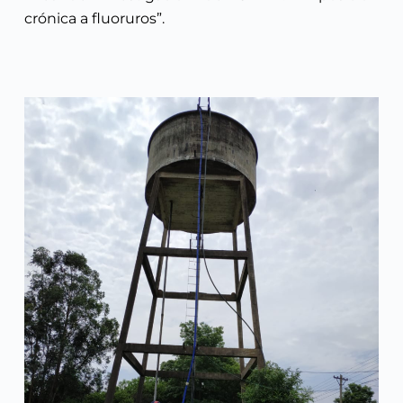
crónica a fluoruros”.