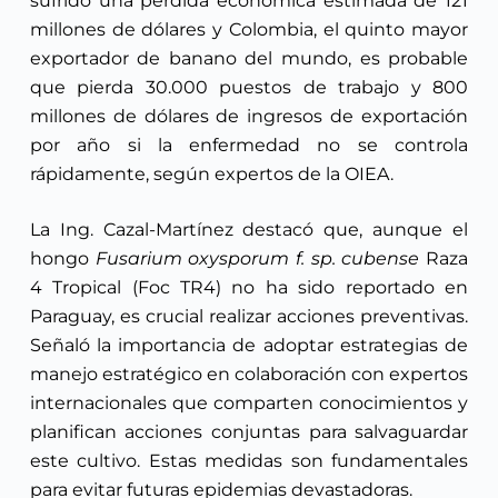
sufrido una pérdida económica estimada de 121
millones de dólares y Colombia, el quinto mayor
exportador de banano del mundo, es probable
que pierda 30.000 puestos de trabajo y 800
millones de dólares de ingresos de exportación
por año si la enfermedad no se controla
rápidamente, según expertos de la OIEA.
La Ing. Cazal-Martínez destacó que, aunque el
hongo
Fusarium oxysporum f. sp. cubense
Raza
4 Tropical (Foc TR4) no ha sido reportado en
Paraguay, es crucial realizar acciones preventivas.
Señaló la importancia de adoptar estrategias de
manejo estratégico en colaboración con expertos
internacionales que comparten conocimientos y
planifican acciones conjuntas para salvaguardar
este cultivo. Estas medidas son fundamentales
para evitar futuras epidemias devastadoras.