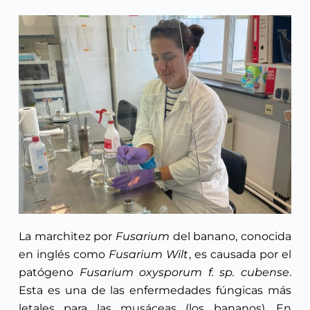
La marchitez por
Fusarium
del banano, conocida
en inglés como
Fusarium Wilt
, es causada por el
patógeno
Fusarium oxysporum f. sp. cubense
.
Esta es una de las enfermedades fúngicas más
letales para las musáceas (los bananos). En