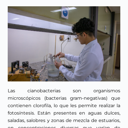
Las cianobacterias son organismos
microscópicos (bacterias gram-negativas) que
contienen clorofila, lo que les permite realizar la
fotosíntesis. Están presentes en aguas dulces,
saladas, salobres y zonas de mezcla de estuarios,
en concentraciones diversas que varían de